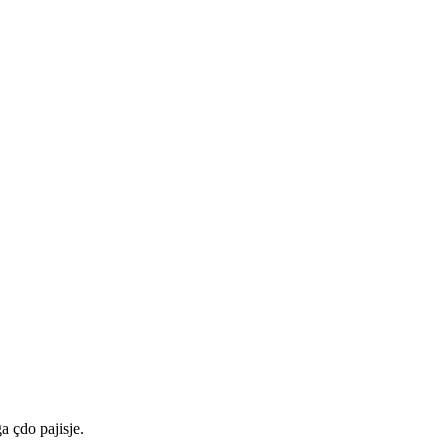
a çdo pajisje.