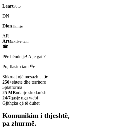
Leart
Foto
DN
Dion
Thirrje
AR
Arta
aktive tani
☎
Përshëndetje! A je gati?
Po, flasim tani 👋
Shkruaj një mesazh…
➤
250+
shtete dhe territore
5
platforma
25 MB
ndarje skedarësh
24/7
qasje nga webi
Gjithçka që të duhet
Komunikim i thjeshtë,
pa zhurmë.