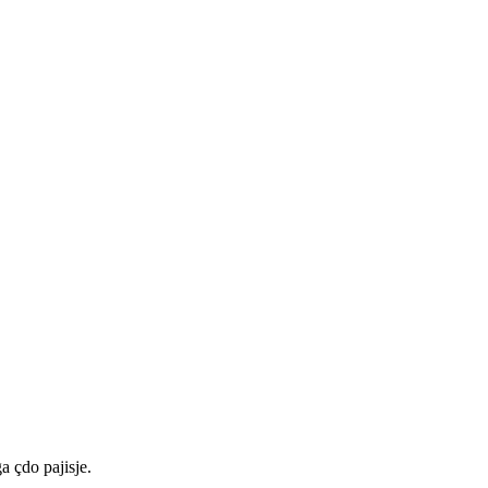
a çdo pajisje.