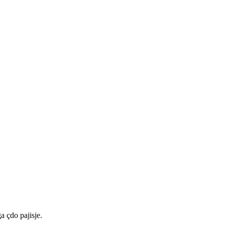
a çdo pajisje.