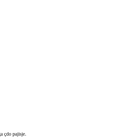
a çdo pajisje.