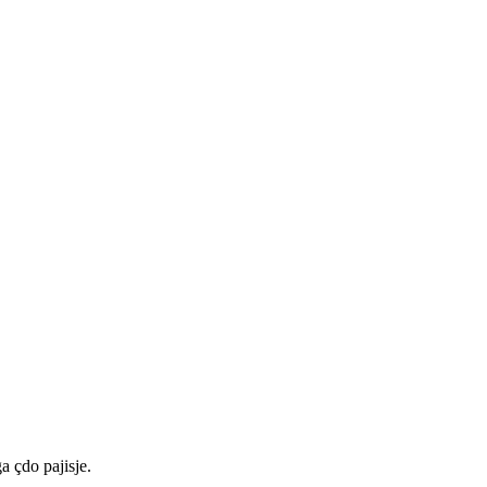
a çdo pajisje.