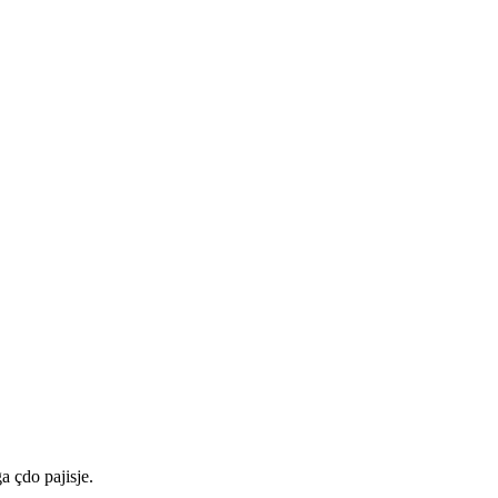
a çdo pajisje.