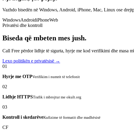
Vazhdo bisedën në Windows, Android, iPhone, Mac, Linux ose drejtp
Windows
Android
iPhone
Web
Privatësi dhe kontroll
Biseda që mbeten mes jush.
Call Free përdor lidhje të sigurta, hyrje me kod verifikimi dhe masa 
Lexo politikën e privatësisë →
01
Hyrje me OTP
Verifikim i numrit të telefonit
02
Lidhje HTTPS
Trafik i mbrojtur me okult.org
03
Kontroll i skedarëve
Kufizime të formatit dhe madhësisë
CF