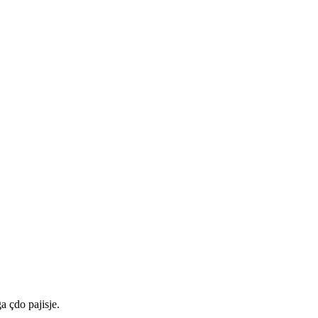
a çdo pajisje.