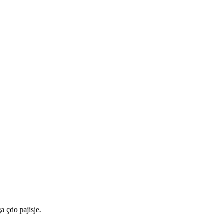
a çdo pajisje.