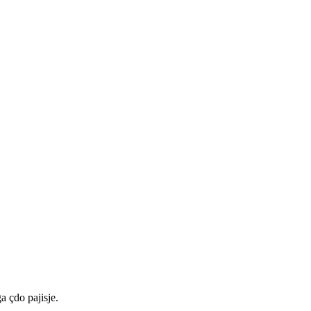
a çdo pajisje.