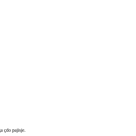
a çdo pajisje.