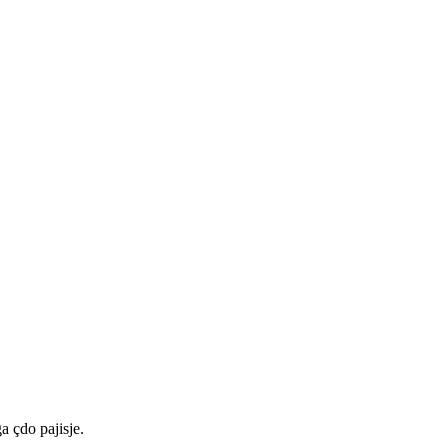
a çdo pajisje.