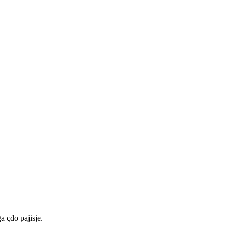
a çdo pajisje.