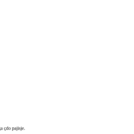
a çdo pajisje.