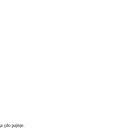
a çdo pajisje.