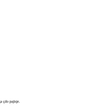
a çdo pajisje.