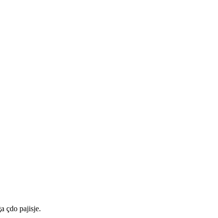
a çdo pajisje.