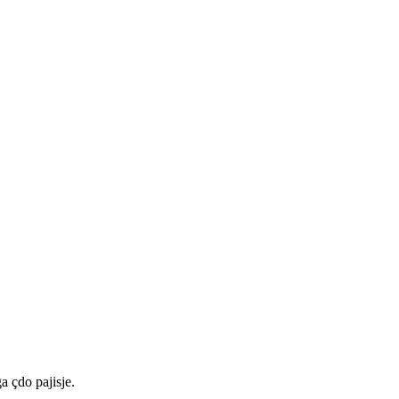
a çdo pajisje.