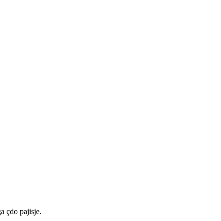
a çdo pajisje.