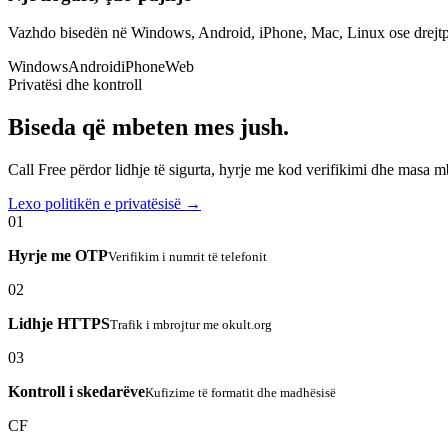
Vazhdo bisedën në Windows, Android, iPhone, Mac, Linux ose drejtp
Windows
Android
iPhone
Web
Privatësi dhe kontroll
Biseda që mbeten mes jush.
Call Free përdor lidhje të sigurta, hyrje me kod verifikimi dhe masa 
Lexo politikën e privatësisë →
01
Hyrje me OTP
Verifikim i numrit të telefonit
02
Lidhje HTTPS
Trafik i mbrojtur me okult.org
03
Kontroll i skedarëve
Kufizime të formatit dhe madhësisë
CF