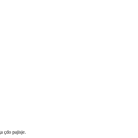
a çdo pajisje.