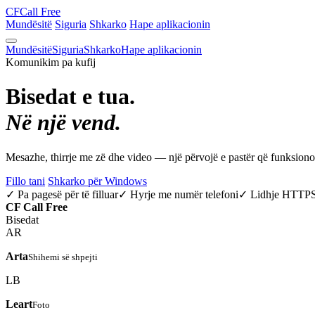
CF
Call Free
Mundësitë
Siguria
Shkarko
Hape aplikacionin
Mundësitë
Siguria
Shkarko
Hape aplikacionin
Komunikim pa kufij
Bisedat e tua.
Në një vend.
Mesazhe, thirrje me zë dhe video — një përvojë e pastër që funksio
Fillo tani
Shkarko për Windows
✓ Pa pagesë për të filluar
✓ Hyrje me numër telefoni
✓ Lidhje HTTP
CF
Call Free
Bisedat
AR
Arta
Shihemi së shpejti
LB
Leart
Foto