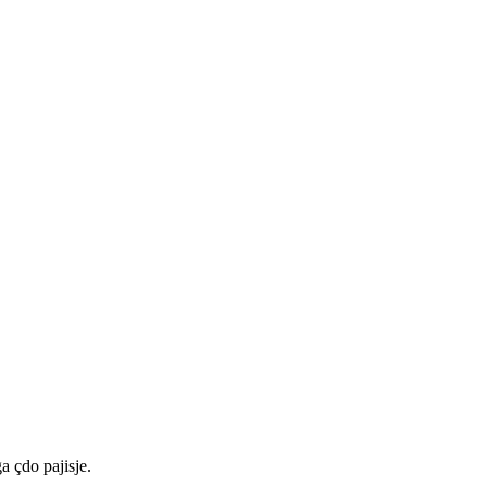
a çdo pajisje.