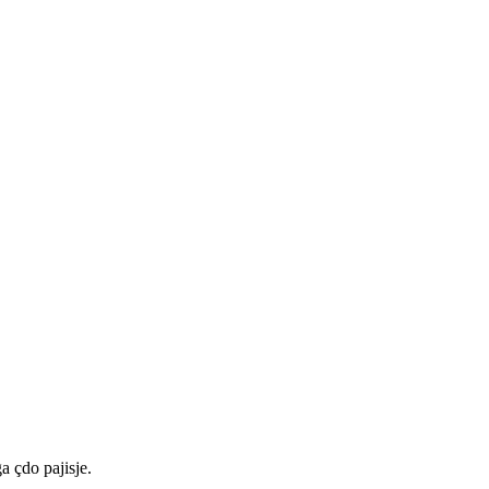
a çdo pajisje.