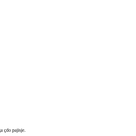
a çdo pajisje.