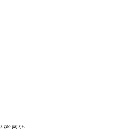
a çdo pajisje.