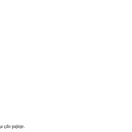
a çdo pajisje.