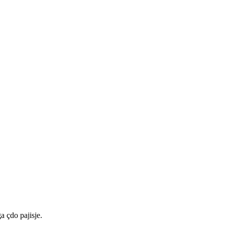
a çdo pajisje.