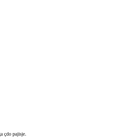
a çdo pajisje.