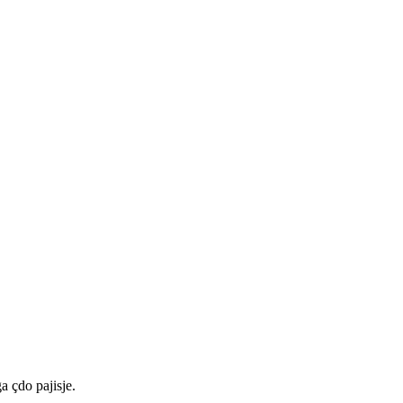
a çdo pajisje.