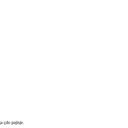
a çdo pajisje.