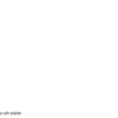
a çdo pajisje.