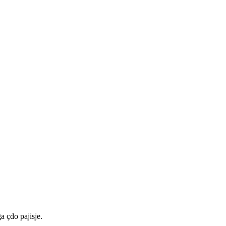
a çdo pajisje.