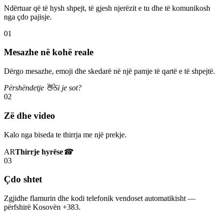
Ndërtuar që të hysh shpejt, të gjesh njerëzit e tu dhe të komunikosh
nga çdo pajisje.
01
Mesazhe në kohë reale
Dërgo mesazhe, emoji dhe skedarë në një pamje të qartë e të shpejtë.
Përshëndetje 👋
Si je sot?
02
Zë dhe video
Kalo nga biseda te thirrja me një prekje.
AR
Thirrje hyrëse
☎
03
Çdo shtet
Zgjidhe flamurin dhe kodi telefonik vendoset automatikisht —
përfshirë Kosovën +383.