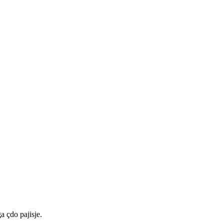
a çdo pajisje.