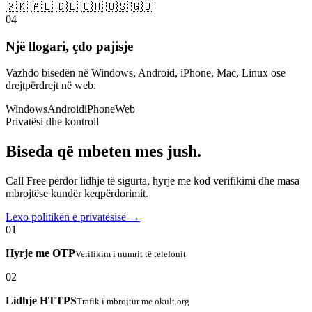
🇽🇰 🇦🇱 🇩🇪 🇨🇭 🇺🇸 🇬🇧
04
Një llogari, çdo pajisje
Vazhdo bisedën në Windows, Android, iPhone, Mac, Linux ose
drejtpërdrejt në web.
Windows
Android
iPhone
Web
Privatësi dhe kontroll
Biseda që mbeten mes jush.
Call Free përdor lidhje të sigurta, hyrje me kod verifikimi dhe masa
mbrojtëse kundër keqpërdorimit.
Lexo politikën e privatësisë →
01
Hyrje me OTP
Verifikim i numrit të telefonit
02
Lidhje HTTPS
Trafik i mbrojtur me okult.org