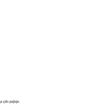
a çdo pajisje.