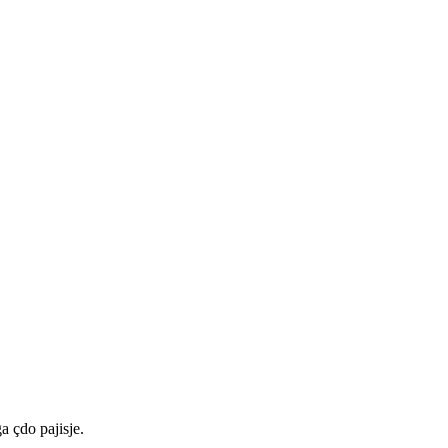
a çdo pajisje.