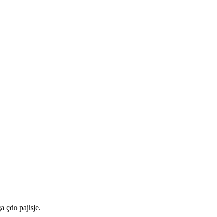
a çdo pajisje.