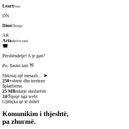
Leart
Foto
DN
Dion
Thirrje
AR
Arta
aktive tani
☎
Përshëndetje! A je gati?
Po, flasim tani 👋
Shkruaj një mesazh…
➤
250+
shtete dhe territore
5
platforma
25 MB
ndarje skedarësh
24/7
qasje nga webi
Gjithçka që të duhet
Komunikim i thjeshtë,
pa zhurmë.