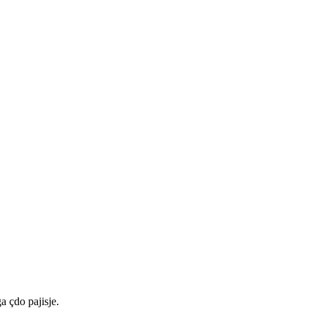
a çdo pajisje.