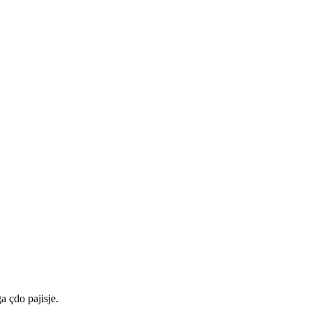
a çdo pajisje.