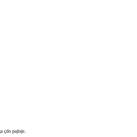
a çdo pajisje.