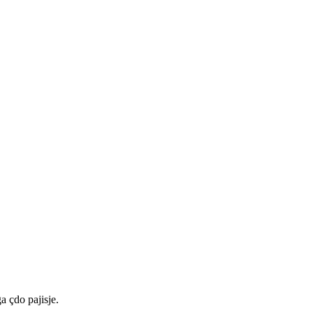
a çdo pajisje.