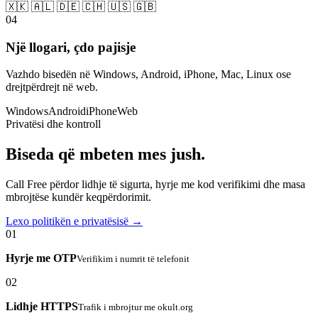
🇽🇰 🇦🇱 🇩🇪 🇨🇭 🇺🇸 🇬🇧
04
Një llogari, çdo pajisje
Vazhdo bisedën në Windows, Android, iPhone, Mac, Linux ose
drejtpërdrejt në web.
Windows
Android
iPhone
Web
Privatësi dhe kontroll
Biseda që mbeten mes jush.
Call Free përdor lidhje të sigurta, hyrje me kod verifikimi dhe masa
mbrojtëse kundër keqpërdorimit.
Lexo politikën e privatësisë →
01
Hyrje me OTP
Verifikim i numrit të telefonit
02
Lidhje HTTPS
Trafik i mbrojtur me okult.org