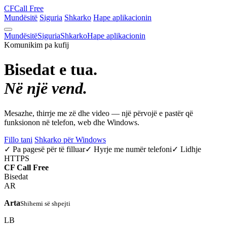
CF
Call Free
Mundësitë
Siguria
Shkarko
Hape aplikacionin
Mundësitë
Siguria
Shkarko
Hape aplikacionin
Komunikim pa kufij
Bisedat e tua.
Në një vend.
Mesazhe, thirrje me zë dhe video — një përvojë e pastër që
funksionon në telefon, web dhe Windows.
Fillo tani
Shkarko për Windows
✓ Pa pagesë për të filluar
✓ Hyrje me numër telefoni
✓ Lidhje
HTTPS
CF
Call Free
Bisedat
AR
Arta
Shihemi së shpejti
LB