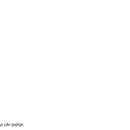
a çdo pajisje.