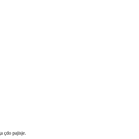
a çdo pajisje.