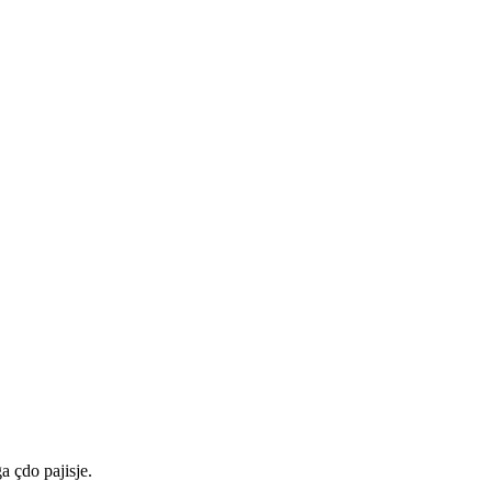
a çdo pajisje.