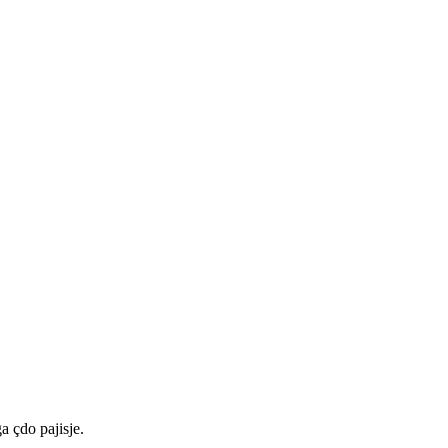
a çdo pajisje.