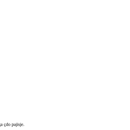
a çdo pajisje.