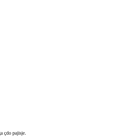
a çdo pajisje.