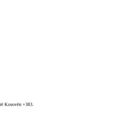
hirë Kosovën +383.